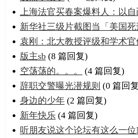
上海法官买春案爆料人：以自
新华社三级片截图当「美国死
袁刚：北大教授评级和学术官
版主sb
(8 篇回复)
空荡荡的。。。
(4 篇回复)
辞职交警曝光潜规则
(0 篇回复
身边的少年
(2 篇回复)
新年快乐
(4 篇回复)
听朋友说这个论坛有这么一位