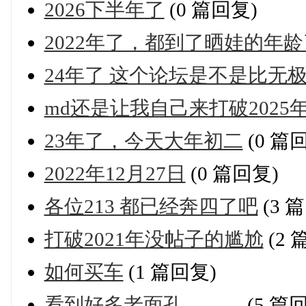
2026下半年了
(0 篇回复)
2022年了，都到了晒娃的年
24年了 这个论坛是不是比无
md还是让我自己来打破202
23年了，今天大年初二
(0 篇
2022年12月27日
(0 篇回复)
各位213 都已经奔四了吧
(3 
打破2021年没帖子的尴尬
(2 
如何买车
(1 篇回复)
看到好多老面孔。。。
(5 篇