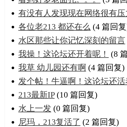
有没有人发现现在网络很有压
各位老213 都还在么
(4 篇回复
水区那些让你记忆深刻的留言
我操！这论坛还开着呢！
(8 
我草 幼儿园还有啊
(4 篇回复)
发个帖！牛逼啊！这论坛还活
213最新IP
(10 篇回复)
水上一发
(0 篇回复)
尼玛，213复活了
(2 篇回复)