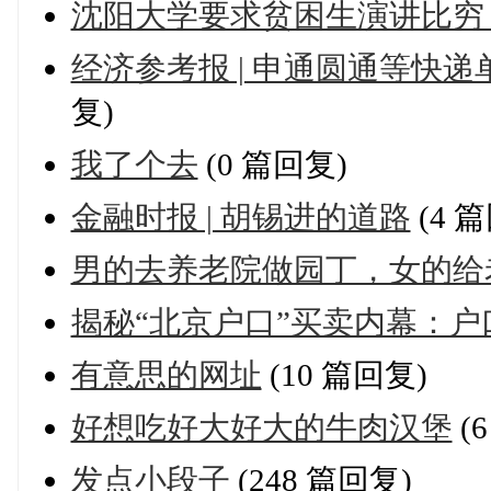
沈阳大学要求贫困生演讲比穷
经济参考报 | 申通圆通等快递
复)
我了个去
(0 篇回复)
金融时报 | 胡锡进的道路
(4 
男的去养老院做园丁，女的给
揭秘“北京户口”买卖内幕：户
有意思的网址
(10 篇回复)
好想吃好大好大的牛肉汉堡
(
发点小段子
(248 篇回复)