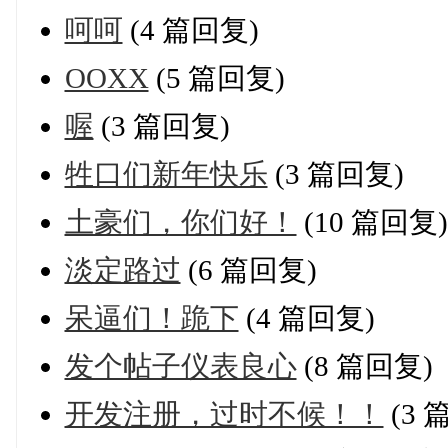
呵呵
(4 篇回复)
OOXX
(5 篇回复)
喔
(3 篇回复)
牲口们新年快乐
(3 篇回复)
土豪们，你们好！
(10 篇回复)
淡定路过
(6 篇回复)
呆逼们！跪下
(4 篇回复)
发个帖子仪表良心
(8 篇回复)
开发注册，过时不候！！
(3 