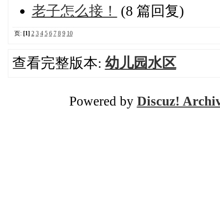
老子怎么接！
(8 篇回复)
页:
[1]
2
3
4
5
6
7
8
9
10
查看完整版本:
幼儿园水区
Powered by
Discuz! Archi